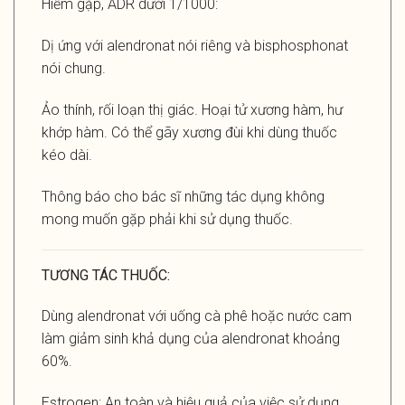
Hiếm gặp, ADR dưới 1/1000:
Dị ứng với alendronat nói riêng và bisphosphonat
nói chung.
Ảo thính, rối loạn thị giác. Hoại tử xương hàm, hư
khớp hàm. Có thể gãy xương đùi khi dùng thuốc
kéo dài.
Thông báo cho bác sĩ những tác dụng không
mong muốn gặp phải khi sử dụng thuốc.
TƯƠNG TÁC THUỐC:
Dùng alendronat với uống cà phê hoặc nước cam
làm giảm sinh khả dụng của alendronat khoảng
60%.
Estrogen: An toàn và hiệu quả của việc sử dụng