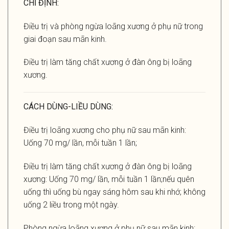
CHỈ ĐỊNH:
Điều trị và phòng ngừa loãng xương ở phụ nữ trong
giai đoạn sau mãn kinh.
Điều trị làm tăng chất xương ở đàn ông bị loãng
xương.
CÁCH DÙNG-LIỀU DÙNG:
Điều trị loãng xương cho phụ nữ sau mãn kinh:
Uống 70 mg/ lần, mỗi tuần 1 lần;
Điều trị làm tăng chất xương ở đàn ông bị loãng
xương: Uống 70 mg/ lần, mỗi tuần 1 lần;nếu quên
uống thì uống bù ngay sáng hôm sau khi nhớ; không
uống 2 liều trong một ngày.
Phòng ngừa loãng xương ở phụ nữ sau mãn kinh: