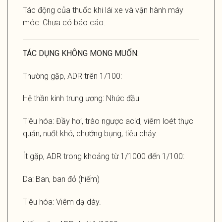
Tác động của thuốc khi lái xe và vận hành máy
móc: Chưa có báo cáo.
TÁC DỤNG KHÔNG MONG MUỐN:
Thường gặp, ADR trên 1/100:
Hệ thần kinh trung ương: Nhức đầu
Tiêu hóa: Đầy hơi, trào ngược acid, viêm loét thực
quản, nuốt khó, chướng bụng, tiêu chảy.
Ít gặp, ADR trong khoảng từ 1/1000 đến 1/100:
Da: Ban, ban đỏ (hiếm)
Tiêu hóa: Viêm dạ dày.