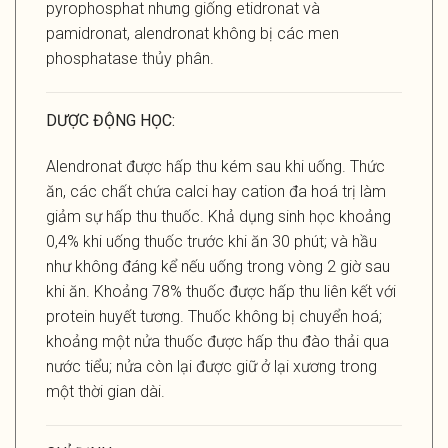
pyrophosphat nhưng giống etidronat và
pamidronat, alendronat không bị các men
phosphatase thủy phân.
DƯỢC ĐỘNG HỌC:
Alendronat được hấp thu kém sau khi uống. Thức
ăn, các chất chứa calci hay cation đa hoá trị làm
giảm sự hấp thu thuốc. Khả dụng sinh học khoảng
0,4% khi uống thuốc trước khi ăn 30 phút; và hầu
như không đáng kể nếu uống trong vòng 2 giờ sau
khi ăn. Khoảng 78% thuốc được hấp thu liên kết với
protein huyết tương. Thuốc không bị chuyển hoá;
khoảng một nửa thuốc được hấp thu đào thải qua
nước tiểu; nửa còn lại được giữ ở lại xương trong
một thời gian dài.