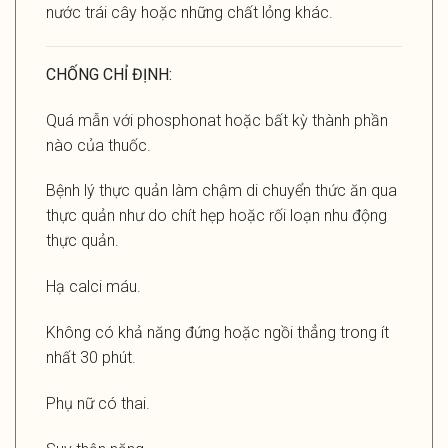
nước trái cây hoặc những chất lỏng khác.
CHỐNG CHỈ ĐỊNH:
Quá mẫn với phosphonat hoặc bất kỳ thành phần
nào của thuốc.
Bệnh lý thực quản làm chậm di chuyển thức ăn qua
thực quản như do chít hẹp hoặc rối loạn nhu động
thực quản.
Hạ calci máu.
Không có khả năng đứng hoặc ngồi thẳng trong ít
nhất 30 phút.
Phụ nữ có thai.