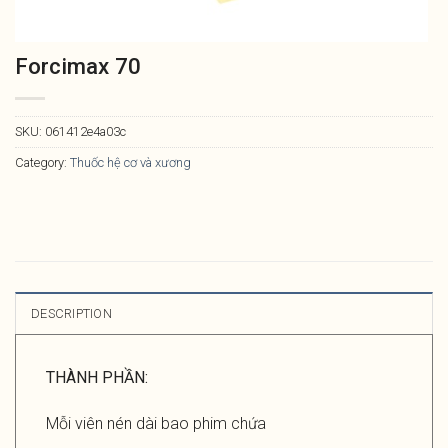
Forcimax 70
SKU:
061412e4a03c
Category:
Thuốc hệ cơ và xương
DESCRIPTION
THÀNH PHẦN:
Mỗi viên nén dài bao phim chứa