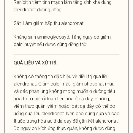
Raniditin tiêm tĩnh mạch làm tăng sinh khả dụng
alendronat đường uống.
Sắt: Làm giảm hấp thu alendronat.
Kháng sinh aminoglycosyd: Tăng nguy cơ giảm
calci huyết nếu được dùng đồng thời.
QUÁ LIỀU VÀ XỬ TRÍ:
Không có thông tin đặc hiệu về điều trị quá liều
alendronat. Giảm calci máu, giảm phosphat máu
và các phản ứng không mong muốn ở đường tiêu
hóa trên như rối loạn tiêu hóa ở dạ dày, ợ nóng,
viêm thực quản, viêm hoặc loét dạ dày có thể do
uống quá liều alendronat. Nên cho dùng sữa và các
thuốc trung hòa acid dạ dày để gắn kết alendronat.
Do nguy cơ kích ứng thực quản, không được dùng