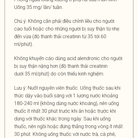
Uống 35 mg/ lần/ tuần.
Chú ý: Không cần phải điều chỉnh liều cho người
cao tuổi hoặc cho những người bị suy thận từ nhẹ
đến vừa (độ thanh thải creatinin từ 35 tới 60
ml/phút).
Không khuyến cáo dùng acid alendronic cho người
bị suy thận nặng hơn (độ thanh thải creatinin
dưới 35 ml/phút) do còn thiếu kinh nghiệm.
Lưu ý: Nuốt nguyên viên thuốc. Uống thuốc sau khi
thức dậy vào buổi sáng với 1 lượng nước khoảng
180-240 ml (không dùng nước khoáng), nên uống
thuốc ít nhất 30 phút trước khi ăn hoặc trước khi
dùng với thuốc khác trong ngày. Sau khi uống
thuốc, nên ngồi hoặc đứng thẳng trong vòng ít nhất
30 phút. Không uống thuốc với nước trà, cà phê,