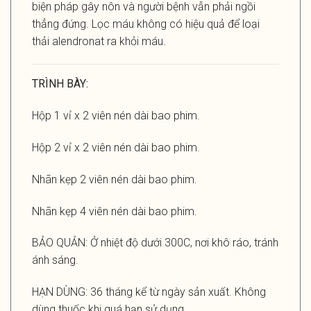
biện pháp gây nôn và người bệnh vẫn phải ngồi
thẳng đứng. Lọc máu không có hiệu quả để loại
thải alendronat ra khỏi máu.
TRÌNH BÀY:
Hộp 1 vỉ x 2 viên nén dài bao phim.
Hộp 2 vỉ x 2 viên nén dài bao phim.
Nhãn kẹp 2 viên nén dài bao phim.
Nhãn kẹp 4 viên nén dài bao phim.
BẢO QUẢN: Ở nhiệt độ dưới 300C, nơi khô ráo, tránh
ánh sáng.
HẠN DÙNG: 36 tháng kể từ ngày sản xuất. Không
dùng thuốc khi quá hạn sử dụng.