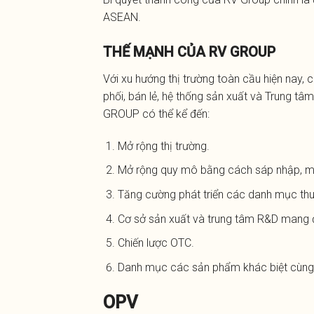
ASEAN.
THẾ MẠNH CỦA RV GROUP
Với xu hướng thị trường toàn cầu hiện nay, 
phối, bán lẻ, hệ thống sản xuất và Trung t
GROUP có thể kể đến:
Mở rộng thị trường.
Mở rộng quy mô bằng cách sáp nhập, mua
Tăng cường phát triển các danh mục thu
Cơ sở sản xuất và trung tâm R&D mang 
Chiến lược OTC.
Danh mục các sản phẩm khác biệt cùng v
OPV