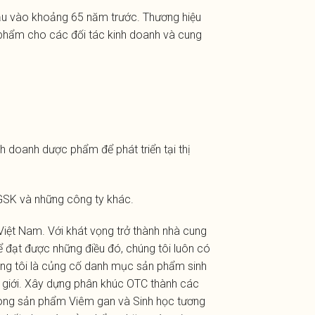
ầu vào khoảng 65 năm trước. Thương hiệu
n phẩm cho các đối tác kinh doanh và cung
h doanh dược phẩm để phát triển tại thị
GSK và những công ty khác.
iệt Nam. Với khát vọng trở thành nhà cung
 đạt được những điều đó, chúng tôi luôn có
chúng tôi là củng cố danh mục sản phẩm sinh
ế giới. Xây dựng phân khúc OTC thành các
ề dòng sản phẩm Viêm gan và Sinh học tương