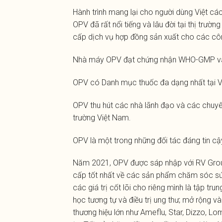
Hành trình mang lại cho người dùng Việt 
OPV đã rất nổi tiếng và lâu đời tại thị tr
cấp dịch vụ hợp đồng sản xuất cho các cô
Nhà máy OPV đạt chứng nhận WHO-GMP và t
OPV có Danh mục thuốc đa dạng nhất tại V
OPV thu hút các nhà lãnh đạo và các chuyên
trường Việt Nam.
OPV là một trong những đối tác đáng tin 
Năm 2021, OPV được sáp nhập với RV Group
cấp tốt nhất về các sản phẩm chăm sóc sức 
các giá trị cốt lõi cho riêng mình là tập t
học tương tự và điều trị ung thư; mở rộng
thương hiệu lớn như Ameflu, Star, Dizzo, L