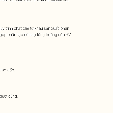
uy trình chặt chẽ từ khâu sản xuất, phân
c góp phần tạo nên sự tăng trưởng của RV
 cao cấp.
gười dùng.