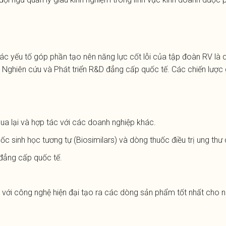
các yếu tố góp phần tạo nên năng lực cốt lỗi của tập đoàn RV là q
âm Nghiên cứu và Phát triển R&D đẳng cấp quốc tế. Các chiến lượ
 lại và hợp tác với các doanh nghiệp khác.
ốc sinh học tương tự
(Biosimilars) và dòng thuốc điều trị ung thư
đẳng cấp quốc tế.
ới công nghệ hiện đại tạo ra các dòng sản phẩm tốt nhất cho n