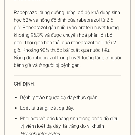
Rabeprazol dùng đường uống, có độ khả dụng sinh
học 52% và nồng độ đỉnh của rabeprazol từ 2-5
giờ. Rabeprazol gắn nhiều vào protein huyết tương
khoảng 96,3% và được chuyển hoá phần lớn bởi
gan. Thời gian bán thải của rabeprazol từ 1 đến 2
giờ. Khoảng 90% thuốc bài xuất qua nước tiểu.
Nồng độ rabeprazol trong huyết tương tăng ở người
bệnh già và ở người bị bệnh gan.
CHỈ ĐỊNH:
Bệnh lý trào ngược dạ dày-thực quản.
Loét tá tràng, loét dạ dày.
Phối hợp với các kháng sinh trong phác đồ điều
trị viêm loét dạ dày, tá tràng do vi khuẩn
Helicobacter Pylori
.