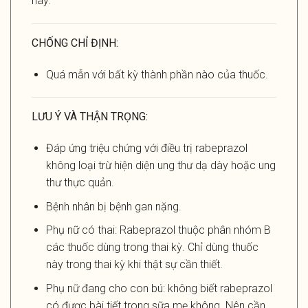
này.
CHỐNG CHỈ ĐỊNH:
Quá mẫn với bất kỳ thành phần nào của thuốc.
LƯU Ý VÀ THẬN TRỌNG:
Đáp ứng triệu chứng với điều trị rabeprazol
không loại trừ hiện diện ung thư dạ dày hoặc ung
thư thực quản.
Bệnh nhân bị bệnh gan nặng.
Phụ nữ có thai: Rabeprazol thuộc phân nhóm B
các thuốc dùng trong thai kỳ. Chỉ dùng thuốc
này trong thai kỳ khi thật sự cần thiết.
Phụ nữ đang cho con bú: không biết rabeprazol
có được bài tiết trong sữa mẹ không. Nên cần