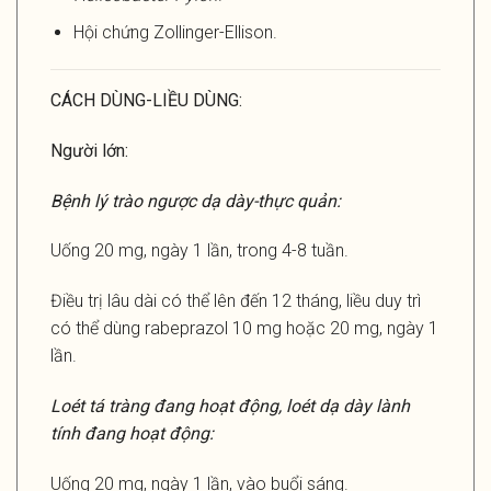
Hội chứng Zollinger-Ellison.
CÁCH DÙNG-LIỀU DÙNG:
Người lớn:
Bệnh lý trào ngược dạ dày-thực quản:
Uống 20 mg, ngày 1 lần, trong 4-8 tuần.
Điều trị lâu dài có thể lên đến 12 tháng, liều duy trì
có thể dùng rabeprazol 10 mg hoặc 20 mg, ngày 1
lần.
Loét tá tràng đang hoạt động, loét dạ dày lành
tính đang hoạt động:
Uống 20 mg, ngày 1 lần, vào buổi sáng.