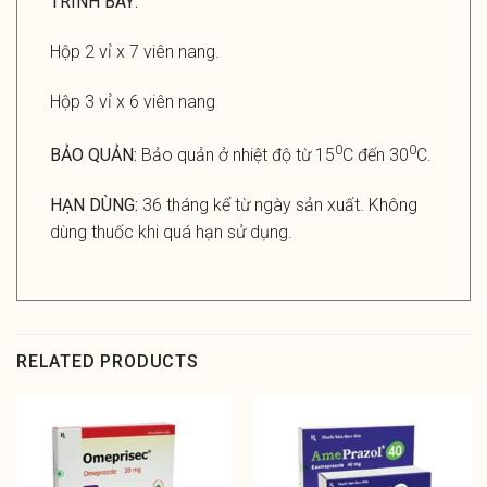
TRÌNH BÀY:
Hộp 2 vỉ x 7 viên nang.
Hộp 3 vỉ x 6 viên nang
0
0
BẢO QUẢN:
Bảo quản ở nhiệt độ từ 15
C đến 30
C.
HẠN
DÙNG:
36 tháng kể từ ngày sản xuất. Không
dùng thuốc khi quá hạn sử dụng.
RELATED PRODUCTS