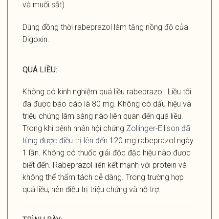
và muối sắt)
Dùng đồng thời rabeprazol làm tăng nồng độ của
Digoxin.
QUÁ LIỀU:
Không có kinh nghiệm quá liều rabeprazol. Liều tối
đa được báo cáo là 80 mg. Không có dấu hiệu và
triệu chứng lâm sàng nào liên quan đến quá liều.
Trong khi bệnh nhân hội chứng
Zollinger-Ellison đã
từng được điều trị lên đến
120 mg rabeprazol ngày
1 lần. Không có thuốc giải độc đặc hiệu nào được
biết đến. Rabeprazol liên kết mạnh với protein và
không thể thẩm tách dễ dàng. Trong trường hợp
quá liều, nên điều trị triệu chứng và hỗ trợ.