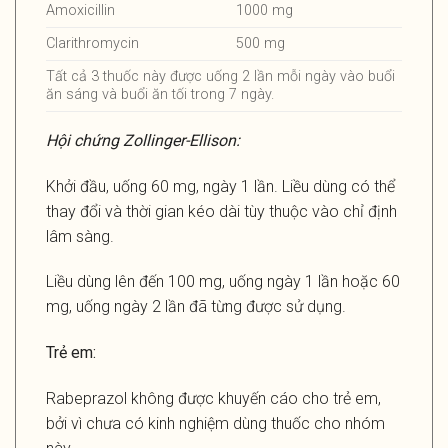
Amoxicillin
1000 mg
Clarithromycin
500 mg
Tất cả 3 thuốc này được uống 2 lần mỗi ngày vào buổi
ăn sáng và buổi ăn tối trong 7 ngày.
Hội chứng Zollinger-Ellison:
Khởi đầu, uống 60 mg, ngày 1 lần. Liều dùng có thể
thay đổi và thời gian kéo dài tùy thuộc vào chỉ định
lâm sàng.
Liều dùng lên đến 100 mg, uống ngày 1 lần hoặc 60
mg, uống ngày 2 lần đã từng được sử dụng.
Trẻ em:
Rabeprazol không được khuyến cáo cho trẻ em,
bởi vì chưa có kinh nghiệm dùng thuốc cho nhóm