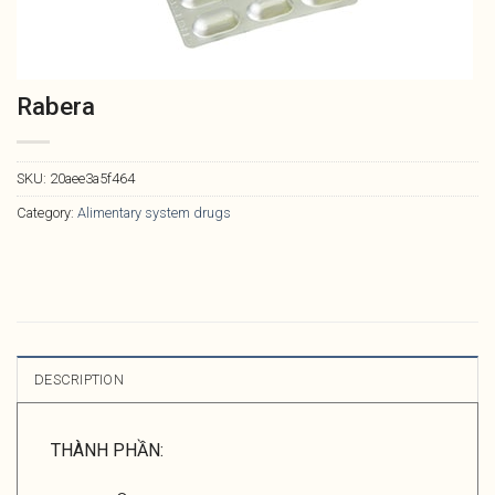
Rabera
SKU:
20aee3a5f464
Category:
Alimentary system drugs
DESCRIPTION
THÀNH PHẦN: