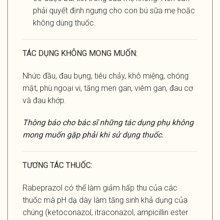
phải quyết định ngưng cho con bú sữa mẹ hoặc
không dùng thuốc.
TÁC DỤNG KHÔNG MONG MUỐN:
Nhức đầu, đau bụng, tiêu chảy, khô miệng, chóng
mặt, phù ngoại vi, tăng men gan, viêm gan, đau cơ
và đau khớp.
Thông báo cho bác sĩ những tác dụng phụ không
mong muốn gặp phải khi sử dụng thuốc.
TƯƠNG TÁC THUỐC:
Rabeprazol có thể làm giảm hấp thu của các
thuốc mà pH dạ dày làm tăng sinh khả dụng của
chúng (ketoconazol, itraconazol, ampicillin ester