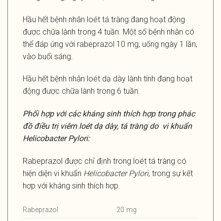
Hầu hết bệnh nhân loét tá tràng đang hoạt động
được chữa lành trong 4 tuần. Một số bệnh nhân có
thể đáp ứng với rabeprazol 10 mg, uống ngày 1 lần,
vào buổi sáng.
Hầu hết bệnh nhân loét dạ dày lành tính đang hoạt
động được chữa lành trong 6 tuần.
Phối hợp với các kháng sinh thích hợp trong phác
đồ điều trị viêm loét dạ dày, tá tràng do vi khuẩn
Helicobacter Pylori:
Rabeprazol được chỉ định trong loét tá tràng có
hiện diện vi khuẩn
Helicobacter Pylori
, trong sự kết
hợp với kháng sinh thích hợp.
Rabeprazol
20 mg