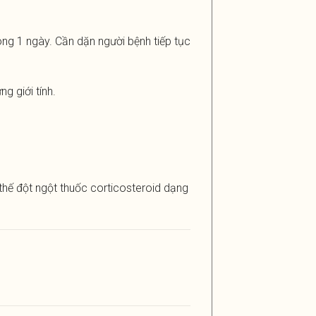
òng 1 ngày. Cần dặn người bệnh tiếp tục
g giới tính.
thế đột ngột thuốc corticosteroid dạng