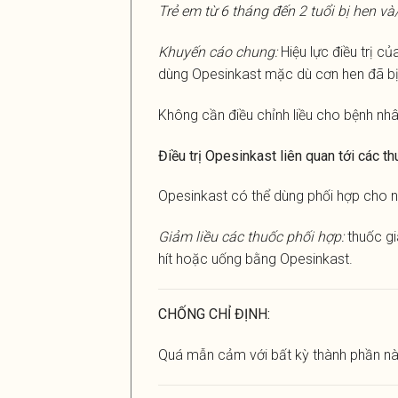
Trẻ em từ 6 tháng đến 2 tuổi bị hen 
Khuyến cáo chung:
Hiệu lực điều trị c
dùng Opesinkast mặc dù cơn hen đã bị 
Không cần điều chỉnh liều cho bệnh nhân
Điều trị Opesinkast liên quan tới các t
Opesinkast có thể dùng phối hợp cho n
Giảm liều các thuốc phối hợp:
thuốc gi
hít hoặc uống bằng Opesinkast.
CHỐNG CHỈ ĐỊNH:
Quá mẫn cảm với bất kỳ thành phần nà