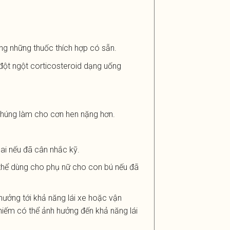
g những thuốc thích hợp có sẵn.
 đột ngột corticosteroid dạng uống
chúng làm cho cơn hen nặng hơn.
ai nếu đã cân nhắc kỹ.
 thể dùng cho phụ nữ cho con bú nếu đã
ưởng tới khả năng lái xe hoặc vận
iếm có thể ảnh hưởng đến khả năng lái