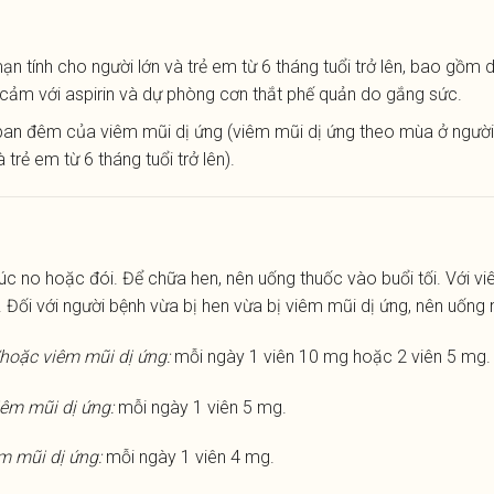
ạn tính cho người lớn và trẻ em từ 6 tháng tuổi trở lên, bao gồm
 cảm với aspirin và dự phòng cơn thắt phế quản do gắng sức.
an đêm của viêm mũi dị ứng (viêm mũi dị ứng theo mùa ở người lớ
trẻ em từ 6 tháng tuổi trở lên).
c no hoặc đói. Để chữa hen, nên uống thuốc vào buổi tối. Với viê
Đối với người bệnh vừa bị hen vừa bị viêm mũi dị ứng, nên uống m
à/hoặc viêm mũi dị ứng:
mỗi ngày 1 viên 10 mg hoặc 2 viên 5 mg.
iêm mũi dị ứng:
mỗi ngày 1 viên 5 mg.
êm mũi dị ứng:
mỗi ngày 1 viên 4 mg.