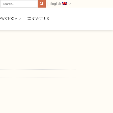
Search
English
for:
NEWSROOM
CONTACT US