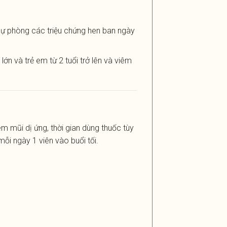
 dự phòng các triệu chứng hen ban ngày
n và trẻ em từ 2 tuổi trở lên và viêm
m mũi dị ứng, thời gian dùng thuốc tùy
ỗi ngày 1 viên vào buổi tối.