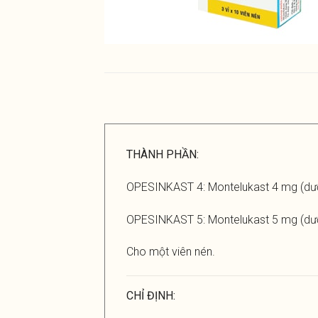
THÀNH PHẦN:
OPESINKAST 4: Montelukast 4 mg (dưới
OPESINKAST 5: Montelukast 5 mg (dưới
Cho một viên nén.
CHỈ ĐỊNH: