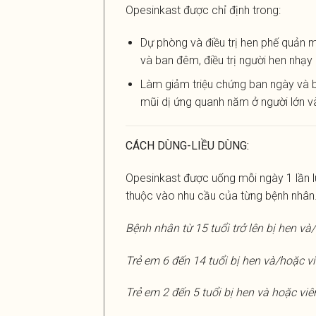
Opesinkast được chỉ định trong:
Dự phòng và điều trị hen phế quản m
và ban đêm, điều trị người hen nhạy
Làm giảm triệu chứng ban ngày và b
mũi dị ứng quanh năm ở người lớn và 
CÁCH DÙNG-LIỀU DÙNG:
Opesinkast được uống mỗi ngày 1 lần lú
thuộc vào nhu cầu của từng bệnh nhân. 
Bệnh nhân từ 15 tuổi trở lên bị hen v
Trẻ em 6 đến 14 tuổi bị hen và/hoặc v
Trẻ em 2 đến 5 tuổi bị hen và hoặc vi