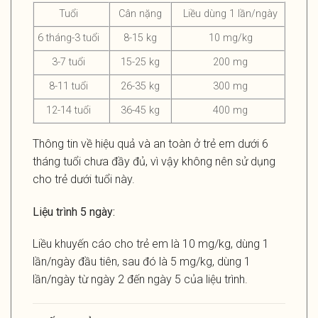
Tuổi
Cân nặng
Liều dùng 1 lần/ngày
6 tháng-3 tuổi
8-15 kg
10 mg/kg
3-7 tuổi
15-25 kg
200 mg
8-11 tuổi
26-35 kg
300 mg
12-14 tuổi
36-45 kg
400 mg
Thông tin về hiệu quả và an toàn ở trẻ em dưới 6
tháng tuổi chưa đầy đủ, vì vậy không nên sử dụng
cho trẻ dưới tuổi này.
Liệu trình 5 ngày:
Liều khuyến cáo cho trẻ em là 10 mg/kg, dùng 1
lần/ngày đầu tiên, sau đó là 5 mg/kg, dùng 1
lần/ngày từ ngày 2 đến ngày 5 của liệu trình.