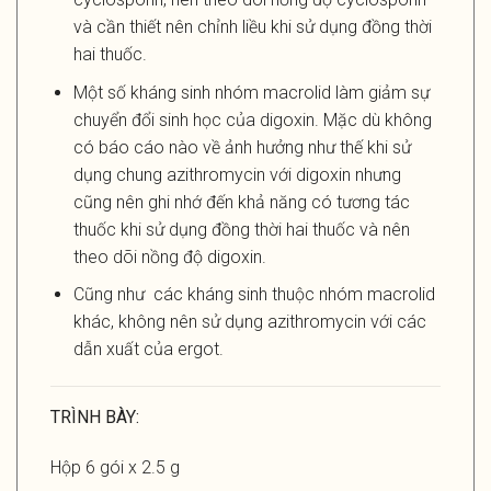
và cần thiết nên chỉnh liều khi sử dụng đồng thời
hai thuốc.
Một số kháng sinh nhóm macrolid làm giảm sự
chuyển đổi sinh học của digoxin. Mặc dù không
có báo cáo nào về ảnh hưởng như thế khi sử
dụng chung azithromycin với digoxin nhưng
cũng nên ghi nhớ đến khả năng có tương tác
thuốc khi sử dụng đồng thời hai thuốc và nên
theo dõi nồng độ digoxin.
Cũng như các kháng sinh thuộc nhóm macrolid
khác, không nên sử dụng azithromycin với các
dẫn xuất của ergot.
TRÌNH BÀY:
Hộp 6 gói x 2.5 g