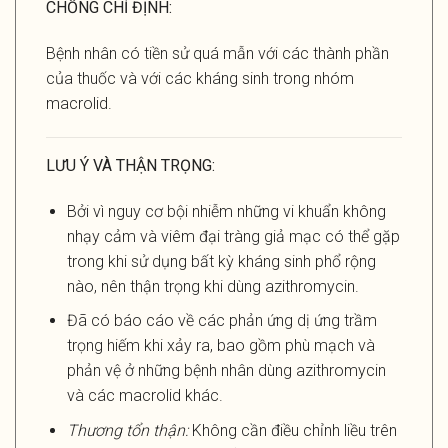
CHỐNG CHỈ ĐỊNH:
Bệnh nhân có tiền sử quá mẫn với các thành phần
của thuốc và với các kháng sinh trong nhóm
macrolid.
LƯU Ý VÀ THẬN TRỌNG:
Bởi vì nguy cơ bội nhiễm những vi khuẩn không
nhạy cảm và viêm đại tràng giả mạc có thể gặp
trong khi sử dụng bất kỳ kháng sinh phổ rộng
nào, nên thận trọng khi dùng azithromycin.
Đã có báo cáo về các phản ứng dị ứng trầm
trọng hiếm khi xảy ra, bao gồm phù mạch và
phản vệ ở những bệnh nhân dùng azithromycin
và các macrolid khác.
Thương tổn thận:
Không cần điều chỉnh liều trên