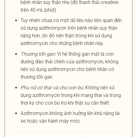
bệnh nhân suy thận nhẹ (độ thanh thải creatinin
trên 40 mL/phút).
Tuy nhiên chưa có một dữ liệu nào liên quan đến
sử dụng azithromycin trên bệnh nhân suy thận
nặng hơn, do đó nên thận trong khi sử dụng
azithromycin cho những bệnh nhân này.
Thương tổn gan:
Vì hệ thống gan mật là con
đường đào thải chính của azithromycin, không
nên sử dụng azithromycin cho bệnh nhân có
thương tổn gan.
Phụ nữ có thai và cho con bú:
Không nên sử
dụng azithromycin trong khi mang thai và trong
thời kỳ cho con bú trừ khi thật sự cần thiết.
Azithromycin không ảnh hưởng lên khả năng lái
xe hoặc vận hành máy móc.