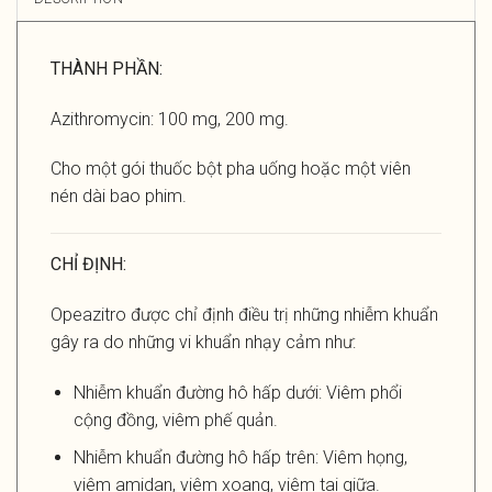
THÀNH PHẦN:
Azithromycin: 100 mg, 200 mg.
Cho một gói thuốc bột pha uống hoặc một viên
nén dài bao phim.
CHỈ ĐỊNH:
Opeazitro được chỉ định điều trị những nhiễm khuẩn
gây ra do những vi khuẩn nhạy cảm như:
Nhiễm khuẩn đường hô hấp dưới: Viêm phổi
cộng đồng, viêm phế quản.
Nhiễm khuẩn đường hô hấp trên: Viêm họng,
viêm amidan, viêm xoang, viêm tai giữa.