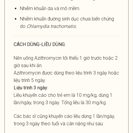
Nhiễm khuẩn da và mô mềm.
Nhiễm khuẩn đường sinh dục chưa biến chứng
do
Chlamydia trachomatis
.
CÁCH DÙNG-LIỀU DÙNG:
Nên uống Azithromycin tối thiểu 1 giờ trước hoặc 2
giờ sau khi ăn.
Azithromycin được dùng theo liệu trình 3 ngày hoặc
liệu trình 5 ngày.
Liệu trình 3 ngày:
Liều khuyến cáo cho trẻ em là 10 mg/kg, dùng 1
lần/ngày, trong 3 ngày. Tổng liều là 30 mg/kg.
Các bác sĩ cũng khuyến cáo liều dùng 1 lần/ngày,
trong 3 ngày theo tuổi và cân nặng như sau: