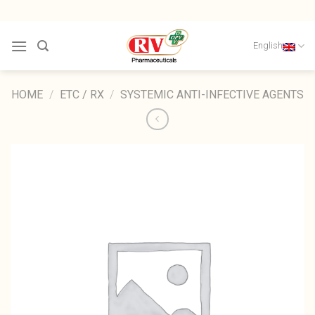
Skip
to
content
English
HOME
/
ETC / RX
/
SYSTEMIC ANTI-INFECTIVE AGENTS