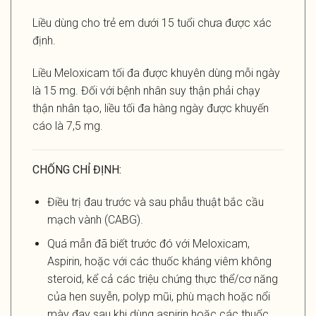
Liều dùng cho trẻ em dưới 15 tuổi chưa được xác
định.
Liều Meloxicam tối đa được khuyên dùng mỗi ngày
là 15 mg. Đối với bệnh nhân suy thận phải chạy
thận nhân tạo, liều tối đa hàng ngày được khuyến
cáo là 7,5 mg.
CHỐNG CHỈ ĐỊNH:
Điều trị đau trước và sau phẫu thuật bắc cầu
mạch vành (CABG).
Quá mẫn đã biết trước đó với Meloxicam,
Aspirin, hoặc với các thuốc kháng viêm không
steroid, kể cả các triệu chứng thực thể/cơ năng
của hen suyễn, polyp mũi, phù mạch hoặc nổi
mày đay sau khi dùng aspirin hoặc các thuốc