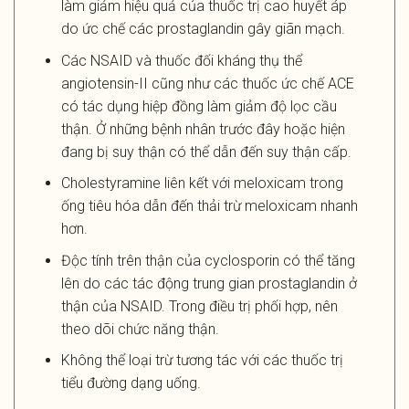
làm giảm hiệu quả của thuốc trị cao huyết áp
do ức chế các prostaglandin gây giãn mạch.
Các NSAID và thuốc đối kháng thụ thể
angiotensin-II cũng như các thuốc ức chế ACE
có tác dụng hiệp đồng làm giảm độ lọc cầu
thận. Ở những bệnh nhân trước đây hoặc hiện
đang bị suy thận có thể dẫn đến suy thận cấp.
Cholestyramine liên kết với meloxicam trong
ống tiêu hóa dẫn đến thải trừ meloxicam nhanh
hơn.
Độc tính trên thận của cyclosporin có thể tăng
lên do các tác động trung gian prostaglandin ở
thận của NSAID. Trong điều trị phối hợp, nên
theo dõi chức năng thận.
Không thể loại trừ tương tác với các thuốc trị
tiểu đường dạng uống.