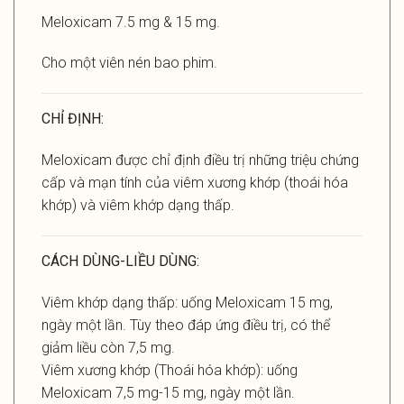
Meloxicam 7.5 mg & 15 mg.
Cho một viên nén bao phim.
CHỈ ĐỊNH:
Meloxicam được chỉ định điều trị những triệu chứng
cấp và mạn tính của viêm xương khớp (thoái hóa
khớp) và viêm khớp dạng thấp.
CÁCH DÙNG-LIỀU DÙNG:
Viêm khớp dạng thấp: uống Meloxicam 15 mg,
ngày một lần. Tùy theo đáp ứng điều trị, có thể
giảm liều còn 7,5 mg.
Viêm xương khớp (Thoái hóa khớp): uống
Meloxicam 7,5 mg-15 mg, ngày một lần.