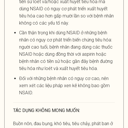
tiền sử loét và/hoặc xuất huyết tiêu hóa mà
dùng NSAID có nguy cơ phát triển xuất huyết
tiêu hóa cao hơn gấp mười lần so với bệnh nhân
không có các yếu tố này.
Cần thận trọng khi dùng NSAID ở những bệnh
nhân có nguy cơ phát triển biến chứng tiêu hóa:
người cao tuổi, bệnh nhân đang dùng các thuốc
NSAID hoặc dùng đồng thời với aspirin hoặc
bệnh nhân có tiền sử hoặc gần đây bệnh đường
tiêu hóa như loét và xuất huyết tiêu hóa.
Đối với những bệnh nhân có nguy cơ cao, nên
xem xét các liệu pháp xen kẽ không bao gồm
NSAID.
TÁC DỤNG KHÔNG MONG MUỐN:
Buồn nôn, đau bụng, khó tiêu, tiêu chảy, phát ban ở