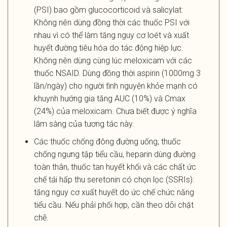
(PSI) bao gồm glucocorticoid và salicylat:
Không nên dùng đồng thời các thuốc PSI với
nhau vì có thể làm tăng nguy cơ loét và xuất
huyết đường tiêu hóa do tác động hiệp lực.
Không nên dùng cùng lúc meloxicam với các
thuốc NSAID. Dùng đồng thời aspirin (1000mg 3
lần/ngày) cho người tình nguyện khỏe mạnh có
khuynh hướng gia tăng AUC (10%) và Cmax
(24%) của meloxicam. Chưa biết được ý nghĩa
lâm sàng của tương tác này.
Các thuốc chống đông đường uống, thuốc
chống ngưng tập tiểu cầu, heparin dùng đường
toàn thân, thuốc tan huyết khối và các chất ức
chế tái hấp thu seretonin có chọn lọc (SSRIs):
tăng nguy cơ xuất huyết do ức chế chức năng
tiểu cầu. Nếu phải phối hợp, cần theo dõi chặt
chẽ.