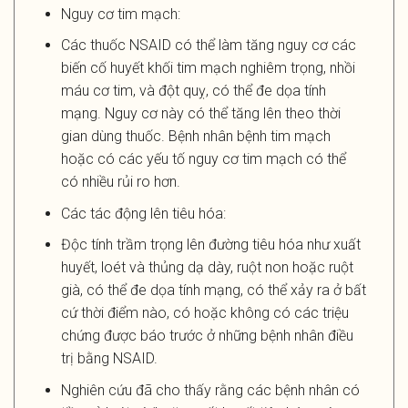
Nguy cơ tim mạch:
Các thuốc NSAID có thể làm tăng nguy cơ các
biến cố huyết khối tim mạch nghiêm trọng, nhồi
máu cơ tim, và đột quỵ, có thể đe dọa tính
mạng. Nguy cơ này có thể tăng lên theo thời
gian dùng thuốc. Bệnh nhân bệnh tim mạch
hoặc có các yếu tố nguy cơ tim mạch có thể
có nhiều rủi ro hơn.
Các tác động lên tiêu hóa:
Độc tính trầm trọng lên đường tiêu hóa như xuất
huyết, loét và thủng dạ dày, ruột non hoặc ruột
già, có thể đe dọa tính mạng, có thể xảy ra ở bất
cứ thời điểm nào, có hoặc không có các triệu
chứng được báo trước ở những bệnh nhân điều
trị bằng NSAID.
Nghiên cứu đã cho thấy rằng các bệnh nhân có