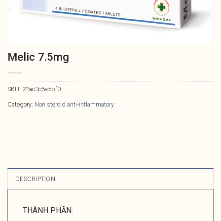
Melic 7.5mg
SKU:
22ac3c5a5bf0
Category:
Non steroid anti-inflammatory
DESCRIPTION
THÀNH PHẦN: