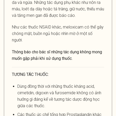
da và ngứa. Những tác dụng phụ khác như nôn ra
máu, loét dạ dày hoặc tá tràng, giữ nước, thiếu máu
và tăng men gan đã được báo cáo.
Như các thuốc NSAID khác, meloxicam có thể gây
chóng mặt, buồn ngủ hoặc nhìn mờ ở một số
người.
Thông báo cho bác sĩ những tác dụng không mong
muốn gặp phải khi sử dụng thuốc.
TƯƠNG TÁC THUỐC
:
Dùng đồng thời với những thuốc kháng acid,
cimetidin, digoxin và furosemide không có ảnh
hưởng gì đáng kể về tương tác dược động học
giữa các thuốc.
Các thuốc ức chế tổng hợp Prostaglandin khác