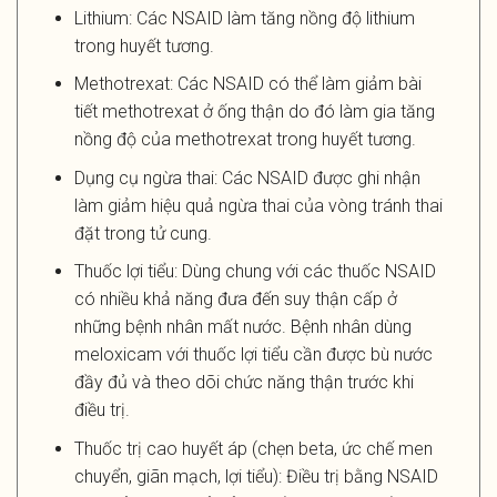
Lithium: Các NSAID làm tăng nồng độ lithium
trong huyết tương.
Methotrexat: Các NSAID có thể làm giảm bài
tiết methotrexat ở ống thận do đó làm gia tăng
nồng độ của methotrexat trong huyết tương.
Dụng cụ ngừa thai: Các NSAID được ghi nhận
làm giảm hiệu quả ngừa thai của vòng tránh thai
đặt trong tử cung.
Thuốc lợi tiểu: Dùng chung với các thuốc NSAID
có nhiều khả năng đưa đến suy thận cấp ở
những bệnh nhân mất nước. Bệnh nhân dùng
meloxicam với thuốc lợi tiểu cần được bù nước
đầy đủ và theo dõi chức năng thận trước khi
điều trị.
Thuốc trị cao huyết áp (chẹn beta, ức chế men
chuyển, giãn mạch, lợi tiểu): Điều trị bằng NSAID