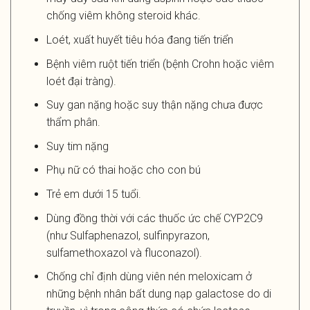
chống viêm không steroid khác.
Loét, xuất huyết tiêu hóa đang tiến triển
Bệnh viêm ruột tiến triển (bệnh Crohn hoặc viêm
loét đại tràng).
Suy gan nặng hoặc suy thận nặng chưa được
thẩm phân.
Suy tim nặng
Phụ nữ có thai hoặc cho con bú
Trẻ em dưới 15 tuổi.
Dùng đồng thời với các thuốc ức chế CYP2C9
(như Sulfaphenazol, sulfinpyrazon,
sulfamethoxazol và fluconazol).
Chống chỉ định dùng viên nén meloxicam ở
những bệnh nhân bất dung nạp galactose do di