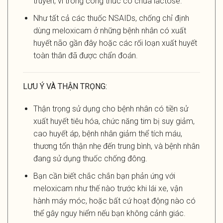
truyền, vì trong công thức có chứa lactose.
Như tất cả các thuốc NSAIDs, chống chỉ định
dùng meloxicam ở những bệnh nhân có xuất
huyết não gần đây hoặc các rối loạn xuất huyết
toàn thân đã được chẩn đoán.
LƯU Ý VÀ THẬN TRỌNG:
Thận trọng sử dụng cho bệnh nhân có tiền sử
xuất huyết tiêu hóa, chức năng tim bị suy giảm,
cao huyết áp, bệnh nhân giảm thể tích máu,
thương tổn thận nhẹ đến trung bình, và bệnh nhân
đang sử dụng thuốc chống đông.
Bạn cần biết chắc chắn bạn phản ứng với
meloxicam như thế nào trước khi lái xe, vận
hành máy móc, hoặc bất cứ hoạt động nào có
thể gây nguy hiểm nếu bạn không cảnh giác.